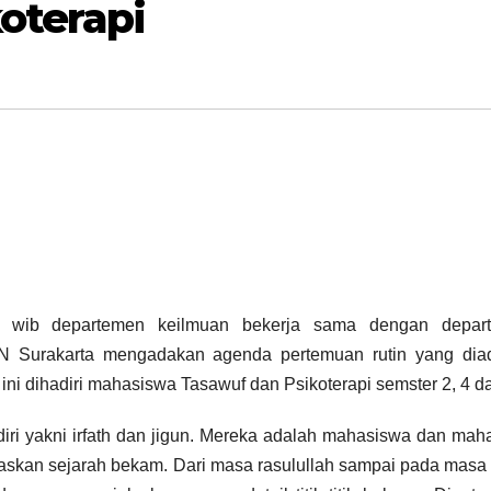
oterapi
0 wib departemen keilmuan bekerja sama dengan depar
AIN Surakarta mengadakan agenda pertemuan rutin yang dia
ini dihadiri mahasiswa Tasawuf dan Psikoterapi semster 2, 4 da
iri yakni irfath dan jigun. Mereka adalah mahasiswa dan mah
askan sejarah bekam. Dari masa rasulullah sampai pada masa 