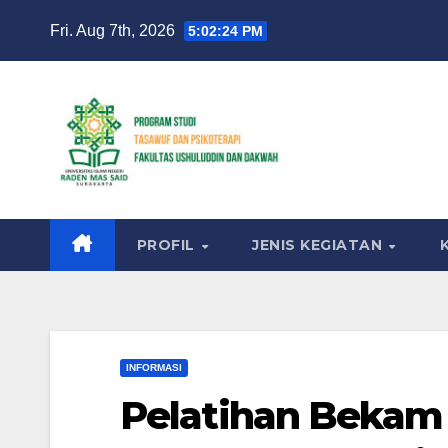
Skip
Fri. Aug 7th, 2026
5:02:25 PM
to
content
PROFIL
JENIS KEGIATAN
INFORMASI
Pelatihan Bekam