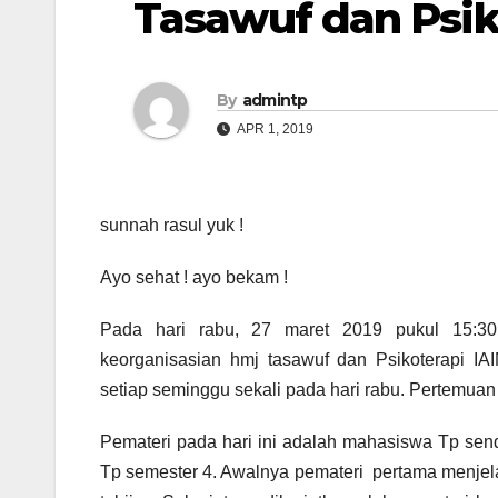
Tasawuf dan Psik
By
admintp
APR 1, 2019
sunnah rasul yuk !
Ayo sehat ! ayo bekam !
Pada hari rabu, 27 maret 2019 pukul 15:3
keorganisasian hmj tasawuf dan Psikoterapi I
setiap seminggu sekali pada hari rabu. Pertemuan 
Pemateri pada hari ini adalah mahasiswa Tp send
Tp semester 4. Awalnya pemateri pertama menjel