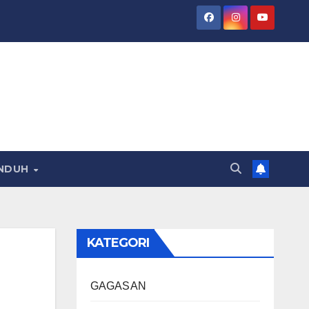
NDUH
KATEGORI
GAGASAN