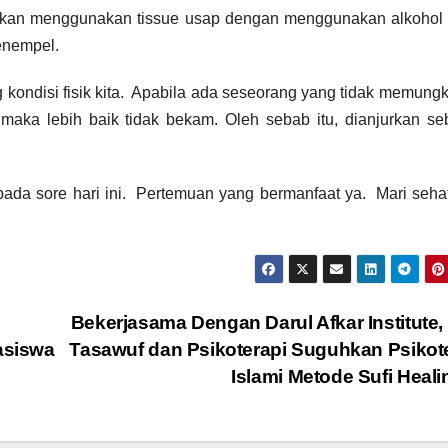
sihkan menggunakan tissue usap dengan menggunakan alkohol
enempel.
ondisi fisik kita. Apabila ada seseorang yang tidak memung
it maka lebih baik tidak bekam. Oleh sebab itu, dianjurkan s
 pada sore hari ini. Pertemuan yang bermanfaat ya. Mari seha
Bekerjasama Dengan Darul Afkar Institute
asiswa
Tasawuf dan Psikoterapi Suguhkan Psikot
Islami Metode Sufi Heal