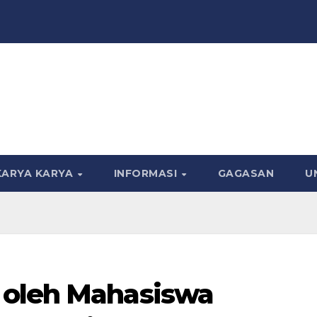
KARYA KARYA
INFORMASI
GAGASAN
U
 oleh Mahasiswa