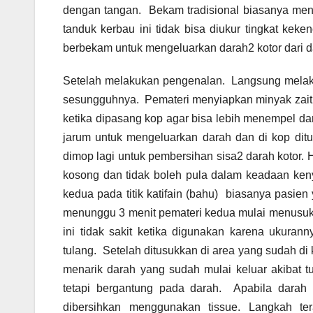
dengan tangan. Bekam tradisional biasanya m
tanduk kerbau ini tidak bisa diukur tingkat kek
berbekam untuk mengeluarkan darah2 kotor dari d
Setelah melakukan pengenalan. Langsung melak
sesungguhnya. Pemateri menyiapkan minyak zaitu
ketika dipasang kop agar bisa lebih menempel dan 
jarum untuk mengeluarkan darah dan di kop dit
dimop lagi untuk pembersihan sisa2 darah kotor. 
kosong dan tidak boleh pula dalam keadaan kenyan
kedua pada titik katifain (bahu) biasanya pasie
menunggu 3 menit pemateri kedua mulai menusuk 
ini tidak sakit ketika digunakan karena ukuran
tulang. Setelah ditusukkan di area yang sudah 
menarik darah yang sudah mulai keluar akibat 
tetapi bergantung pada darah. Apabila darah
dibersihkan menggunakan tissue. Langkah t