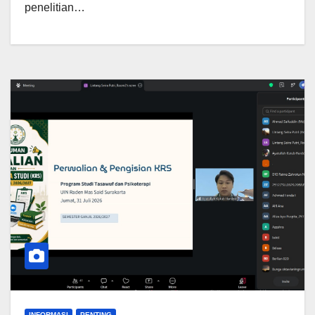
penelitian…
INFORMASI
PENTING