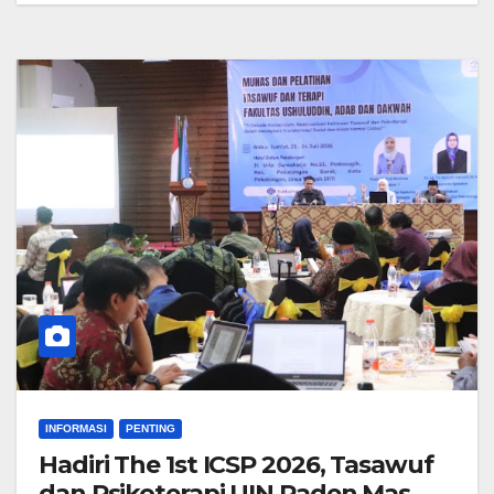
INFORMASI
PENTING
Hadiri The 1st ICSP 2026, Tasawuf
dan Psikoterapi UIN Raden Mas