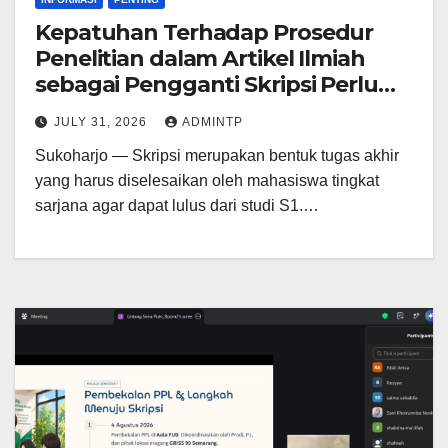
Kepatuhan Terhadap Prosedur
Penelitian dalam Artikel Ilmiah
sebagai Pengganti Skripsi Perlu
Dijunjung Tinggi
JULY 31, 2026
ADMINTP
Sukoharjo — Skripsi merupakan bentuk tugas akhir
yang harus diselesaikan oleh mahasiswa tingkat
sarjana agar dapat lulus dari studi S1.…