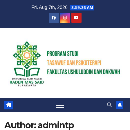
Skip
Fri. Aug 7th, 2026
3:59:37 AM
to
content
Author:
admintp