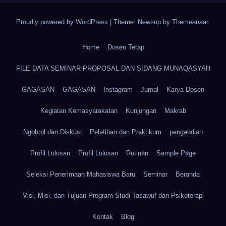
Proudly powered by WordPress
|
Theme: Newsup by
Themeansar
.
Home
Dosen Tetap
FILE DATA SEMINAR PROPOSAL DAN SIDANG MUNAQASYAH
GAGASAN
GAGASAN
Instagram
Jurnal
Karya Dosen
Kegiatan Kemasyarakatan
Kunjungan
Makrab
Ngobrol dan Diskusi
Pelatihan dan Praktikum
pengabdian
Profil Lulusan
Profil Lulusan
Rutinan
Sample Page
Seleksi Penerimaan Mahasiswa Baru
Seminar
Beranda
Visi, Misi, dan Tujuan Program Studi Tasawuf dan Psikoterapi
Kontak
Blog