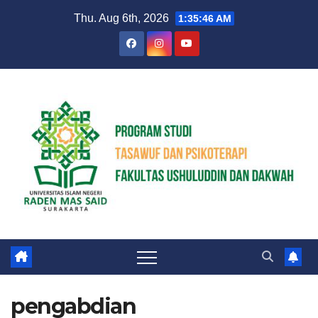
Skip
Thu. Aug 6th, 2026
1:35:46 AM
to
content
pengabdian