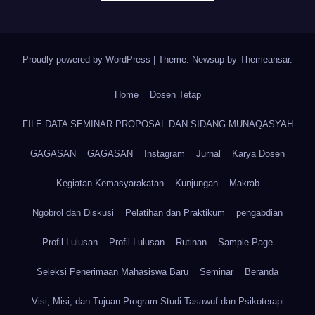
Proudly powered by WordPress
|
Theme: Newsup by
Themeansar
.
Home
Dosen Tetap
FILE DATA SEMINAR PROPOSAL DAN SIDANG MUNAQASYAH
GAGASAN
GAGASAN
Instagram
Jurnal
Karya Dosen
Kegiatan Kemasyarakatan
Kunjungan
Makrab
Ngobrol dan Diskusi
Pelatihan dan Praktikum
pengabdian
Profil Lulusan
Profil Lulusan
Rutinan
Sample Page
Seleksi Penerimaan Mahasiswa Baru
Seminar
Beranda
Visi, Misi, dan Tujuan Program Studi Tasawuf dan Psikoterapi