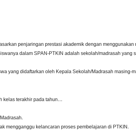
rkan penjaringan prestasi akademik dengan menggunakan nilai r
siswanya dalam SPAN-PTKIN adalah sekolah/madrasah yang se
iswa yang didaftarkan oleh Kepala Sekolah/Madrasah masing-m
kelas terakhir pada tahun…
/Madrasah.
dak mengganggu kelancaran proses pembelajaran di PTKIN.