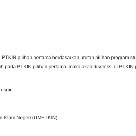
 PTKIN pilihan pertama berdasarkan urutan pilihan program stu
lih pada PTKIN pilihan pertama, maka akan diseleksi di PTKIN 
resmi
an Islam Negeri (UMPTKIN)