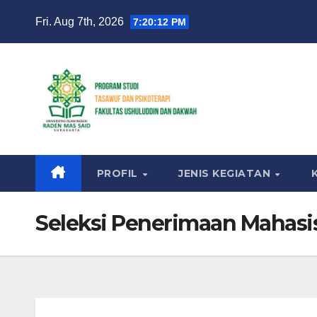
Skip
Fri. Aug 7th, 2026
7:20:13 PM
to
content
PROFIL
JENIS KEGIATAN
Seleksi Penerimaan Mahasi