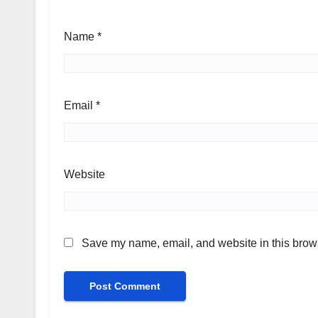
Name
*
Email
*
Website
Save my name, email, and website in this brows