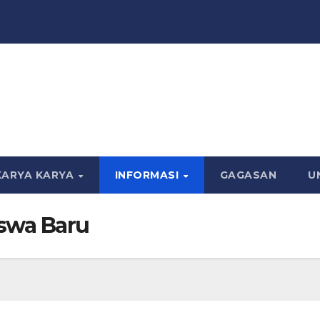
KARYA KARYA
INFORMASI
GAGASAN
U
swa Baru