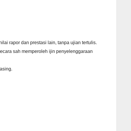
apor dan prestasi lain, tanpa ujian tertulis.
cara sah memperoleh ijin penyelenggaraan
asing.