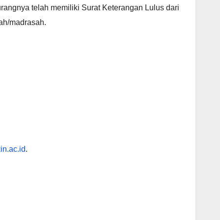
ngnya telah memiliki Surat Keterangan Lulus dari
lah/madrasah.
in.ac.id
.