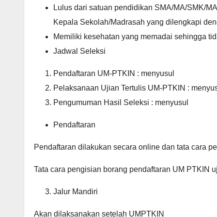
Lulus dari satuan pendidikan SMA/MA/SMK/MAK/
Kepala Sekolah/Madrasah yang dilengkapi deng
Memiliki kesehatan yang memadai sehingga ti
Jadwal Seleksi
Pendaftaran UM-PTKIN : menyusul
Pelaksanaan Ujian Tertulis UM-PTKIN : menyu
Pengumuman Hasil Seleksi : menyusul
Pendaftaran
Pendaftaran dilakukan secara online dan tata cara p
Tata cara pengisian borang pendaftaran UM PTKIN uji
Jalur Mandiri
Akan dilaksanakan setelah UMPTKIN