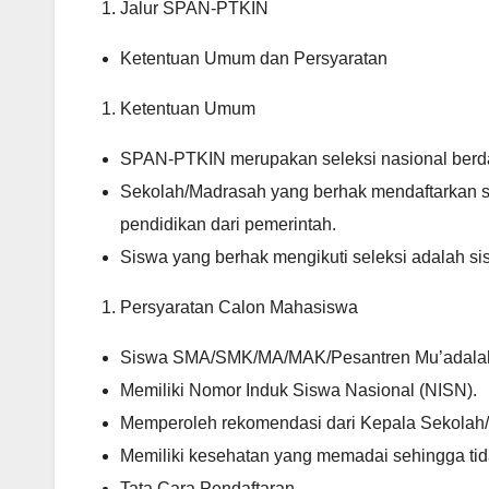
Jalur SPAN-PTKIN
Ketentuan Umum dan Persyaratan
Ketentuan Umum
SPAN-PTKIN merupakan seleksi nasional berdasa
Sekolah/Madrasah yang berhak mendaftarkan 
pendidikan dari pemerintah.
Siswa yang berhak mengikuti seleksi adalah s
Persyaratan Calon Mahasiswa
Siswa SMA/SMK/MA/MAK/Pesantren Mu’adalah 
Memiliki Nomor Induk Siswa Nasional (NISN).
Memperoleh rekomendasi dari Kepala Sekolah
Memiliki kesehatan yang memadai sehingga ti
Tata Cara Pendaftaran