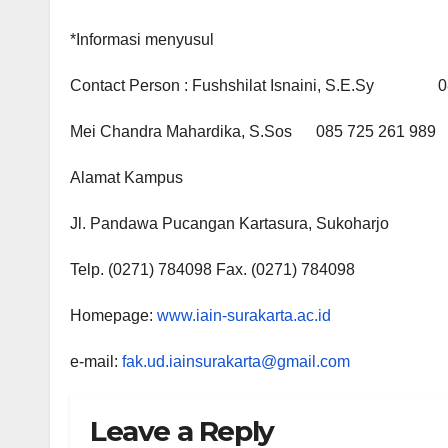
*Informasi menyusul
Contact Person : Fushshilat Isnaini, S.E.Sy 0
Mei Chandra Mahardika, S.Sos 085 725 261 989
Alamat Kampus
Jl. Pandawa Pucangan Kartasura, Sukoharjo
Telp. (0271) 784098 Fax. (0271) 784098
Homepage:
www.iain-surakarta.ac.id
e-mail:
fak.ud.iainsurakarta@gmail.com
Leave a Reply