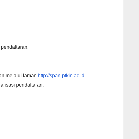
pendaftaran.
an melalui laman
http://span-ptkin.ac.id
.
alisasi pendaftaran.