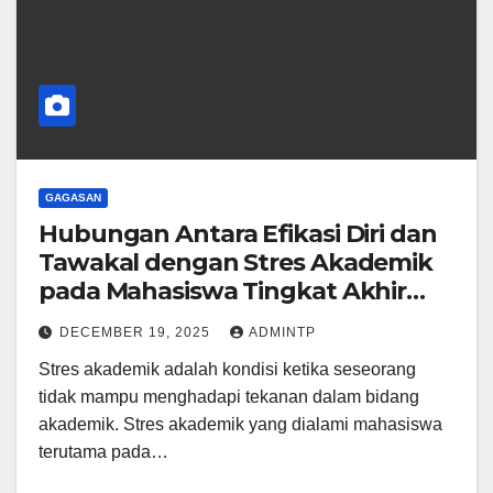
GAGASAN
Hubungan Antara Efikasi Diri dan
Tawakal dengan Stres Akademik
pada Mahasiswa Tingkat Akhir
UIN Raden Mas Said Surakarta
DECEMBER 19, 2025
ADMINTP
Stres akademik adalah kondisi ketika seseorang
tidak mampu menghadapi tekanan dalam bidang
akademik. Stres akademik yang dialami mahasiswa
terutama pada…