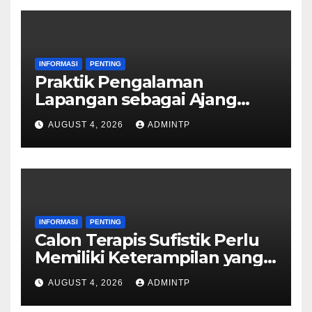
INFORMASI
PENTING
Praktik Pengalaman
Lapangan sebagai Ajang
Mengasah Keterampilan
AUGUST 4, 2026
ADMINTP
INFORMASI
PENTING
Calon Terapis Sufistik Perlu
Memiliki Keterampilan yang
Memadai
AUGUST 4, 2026
ADMINTP