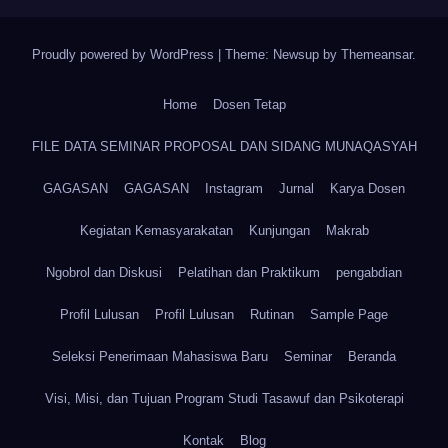
Proudly powered by WordPress
|
Theme: Newsup by
Themeansar
.
Home
Dosen Tetap
FILE DATA SEMINAR PROPOSAL DAN SIDANG MUNAQASYAH
GAGASAN
GAGASAN
Instagram
Jurnal
Karya Dosen
Kegiatan Kemasyarakatan
Kunjungan
Makrab
Ngobrol dan Diskusi
Pelatihan dan Praktikum
pengabdian
Profil Lulusan
Profil Lulusan
Rutinan
Sample Page
Seleksi Penerimaan Mahasiswa Baru
Seminar
Beranda
Visi, Misi, dan Tujuan Program Studi Tasawuf dan Psikoterapi
Kontak
Blog