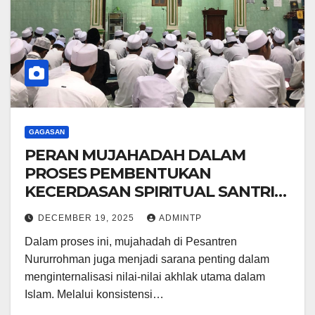
GAGASAN
PERAN MUJAHADAH DALAM
PROSES PEMBENTUKAN
KECERDASAN SPIRITUAL SANTRI
PONDOK PESANTREN
DECEMBER 19, 2025
ADMINTP
NURURROHMAN (BANYUMAS)
Dalam proses ini, mujahadah di Pesantren
Nururrohman juga menjadi sarana penting dalam
menginternalisasi nilai-nilai akhlak utama dalam
Islam. Melalui konsistensi…