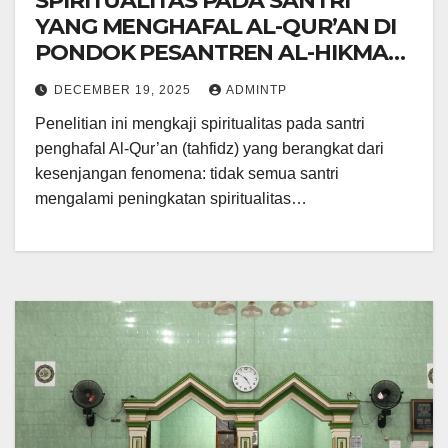
SPIRITUALITAS PADA SANTRI
YANG MENGHAFAL AL-QUR’AN DI
PONDOK PESANTREN AL-HIKMAH
KARTASURA
DECEMBER 19, 2025
ADMINTP
Penelitian ini mengkaji spiritualitas pada santri
penghafal Al-Qur’an (tahfidz) yang berangkat dari
kesenjangan fenomena: tidak semua santri
mengalami peningkatan spiritualitas…