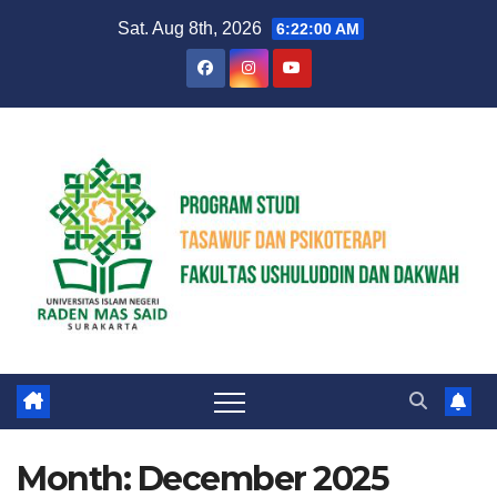
Skip
Sat. Aug 8th, 2026
6:22:01 AM
to
content
Month:
December 2025