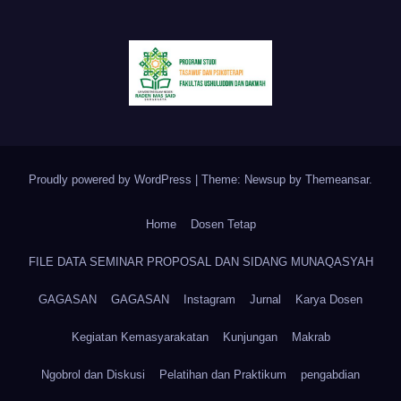
Proudly powered by WordPress
|
Theme: Newsup by
Themeansar
.
Home
Dosen Tetap
FILE DATA SEMINAR PROPOSAL DAN SIDANG MUNAQASYAH
GAGASAN
GAGASAN
Instagram
Jurnal
Karya Dosen
Kegiatan Kemasyarakatan
Kunjungan
Makrab
Ngobrol dan Diskusi
Pelatihan dan Praktikum
pengabdian