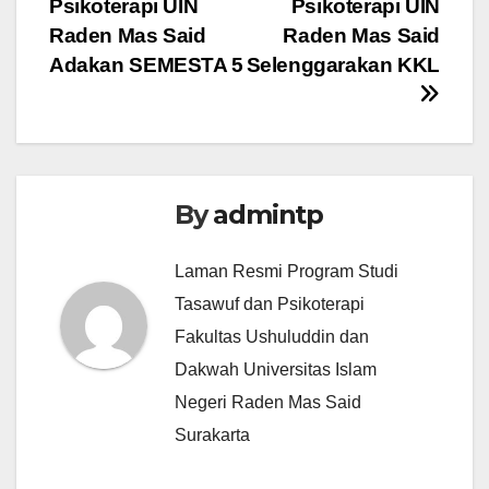
Psikoterapi UIN
Psikoterapi UIN
Raden Mas Said
Raden Mas Said
Adakan SEMESTA 5
Selenggarakan KKL
By
admintp
Laman Resmi Program Studi
Tasawuf dan Psikoterapi
Fakultas Ushuluddin dan
Dakwah Universitas Islam
Negeri Raden Mas Said
Surakarta