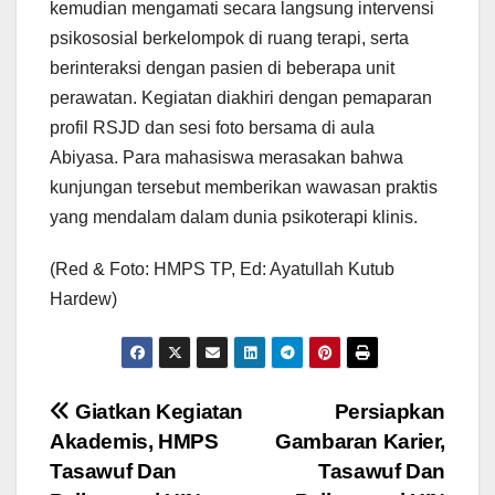
kemudian mengamati secara langsung intervensi
psikososial berkelompok di ruang terapi, serta
berinteraksi dengan pasien di beberapa unit
perawatan. Kegiatan diakhiri dengan pemaparan
profil RSJD dan sesi foto bersama di aula
Abiyasa. Para mahasiswa merasakan bahwa
kunjungan tersebut memberikan wawasan praktis
yang mendalam dalam dunia psikoterapi klinis.
(Red & Foto: HMPS TP, Ed: Ayatullah Kutub
Hardew)
Post
Giatkan Kegiatan
Persiapkan
Akademis, HMPS
Gambaran Karier,
navigation
Tasawuf Dan
Tasawuf Dan