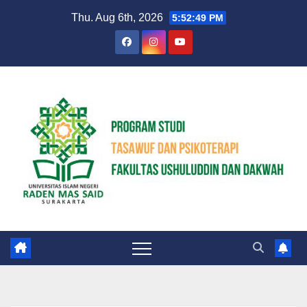
Skip
Thu. Aug 6th, 2026
5:52:50 PM
to
content