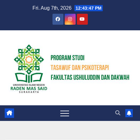
Skip
Fri. Aug 7th, 2026
12:43:48 PM
to
content