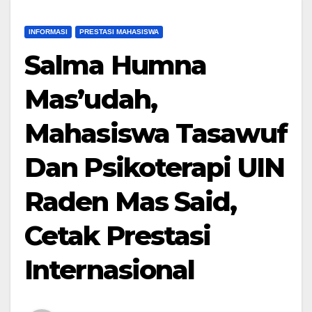
INFORMASI
PRESTASI MAHASISWA
Salma Humna
Mas’udah,
Mahasiswa Tasawuf
Dan Psikoterapi UIN
Raden Mas Said,
Cetak Prestasi
Internasional