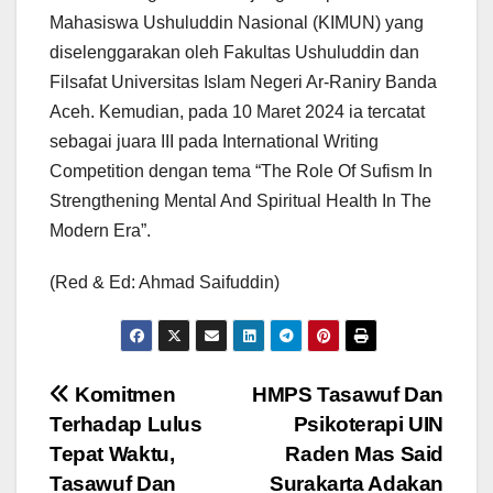
Mahasiswa Ushuluddin Nasional (KIMUN) yang
diselenggarakan oleh Fakultas Ushuluddin dan
Filsafat Universitas Islam Negeri Ar-Raniry Banda
Aceh. Kemudian, pada 10 Maret 2024 ia tercatat
sebagai juara III pada International Writing
Competition dengan tema “The Role Of Sufism In
Strengthening Mental And Spiritual Health In The
Modern Era”.
(Red & Ed: Ahmad Saifuddin)
Post
Komitmen
HMPS Tasawuf Dan
Terhadap Lulus
Psikoterapi UIN
navigation
Tepat Waktu,
Raden Mas Said
Tasawuf Dan
Surakarta Adakan